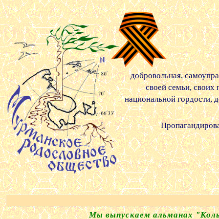
добровольная, самоупра
своей семьи, своих
национальной гордости, д
Пропагандирова
Мы выпускаем альманах "Кольс